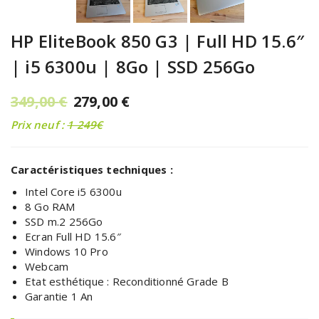
HP EliteBook 850 G3 | Full HD 15.6″
| i5 6300u | 8Go | SSD 256Go
349,00
€
279,00
€
Prix neuf :
1 249€
Caractéristiques techniques :
Intel Core i5 6300u
8 Go RAM
SSD m.2 256Go
Ecran Full HD 15.6″
Windows 10 Pro
Webcam
Etat esthétique :
Reconditionné Grade B
Garantie 1 An