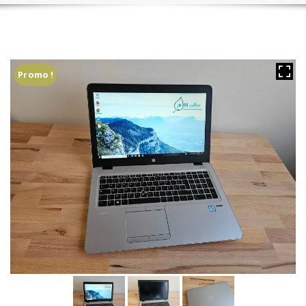
Promo !