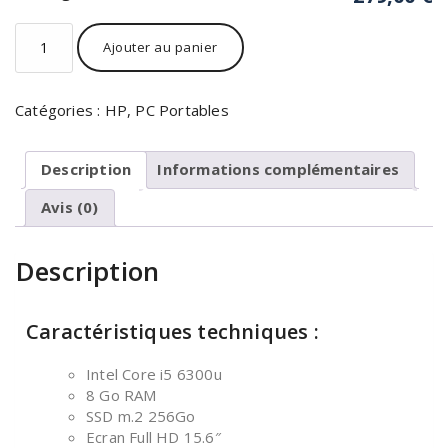
Ajouter au panier
Catégories :
HP
,
PC Portables
Description
Informations complémentaires
Avis (0)
Description
Caractéristiques techniques :
Intel Core i5 6300u
8 Go RAM
SSD m.2 256Go
Ecran Full HD 15.6″