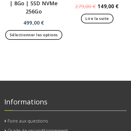
| 8Go | SSD NVMe
279,00
€
149,00
€
256Go
Lire la suite
499,00
€
Sélectionner les options
Informations
Foire aux questions
Grade de reconditionnement