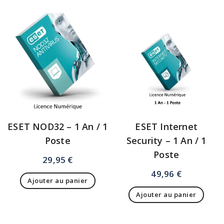
ESET NOD32 – 1 An / 1
ESET Internet
Poste
Security – 1 An / 1
Poste
29,95
€
49,96
€
Ajouter au panier
Ajouter au panier