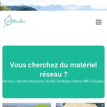
Demandez votre devis
Vous cherchez du matériel
réseau ?
contactez nous !
Serveur | Switch | Keystone | RJ45 | Onduleur | Borne WIFI | Routeur
N'attendez plus,