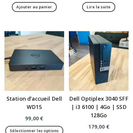
Ajouter au panier
Lire la suite
Station d’accueil Dell
Dell Optiplex 3040 SFF
WD15
| i3 6100 | 4Go | SSD
128Go
99,00
€
179,00
€
Sélectionner les options