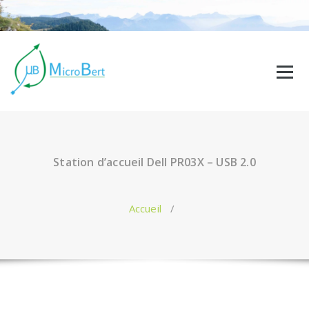
Aller
au
contenu
Station d’accueil Dell PR03X – USB 2.0
Accueil
/