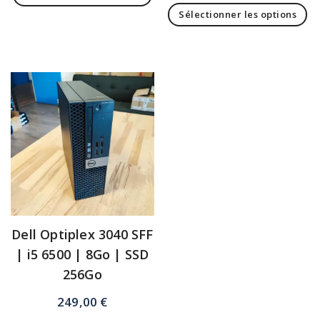
Sélectionner les options
Dell Optiplex 3040 SFF
| i5 6500 | 8Go | SSD
256Go
249,00
€