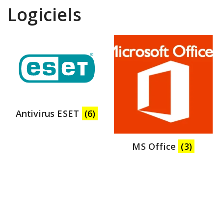
Logiciels
Antivirus ESET
(6)
MS Office
(3)