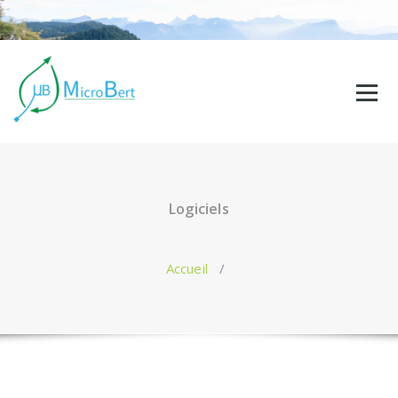
Aller
au
contenu
Logiciels
Accueil
/