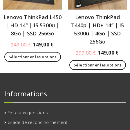
Lenovo ThinkPad L450
Lenovo ThinkPad
| HD 14″ | i5 5300u |
T440p | HD+ 14″ | i5
8Go | SSD 256Go
5300u | 4Go | SSD
256Go
249,00
€
149,00
€
299,00
€
149,00
€
Sélectionner les options
Sélectionner les options
Informations
Foire aux questions
Grade de reconditionnement