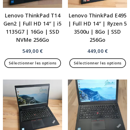
Lenovo ThinkPad T14
Lenovo ThinkPad E495
Gen2 | Full HD 14″ | i5
| Full HD 14″ | Ryzen 5
1135G7 | 16Go | SSD
3500u | 8Go | SSD
NVMe 256Go
256Go
549,00
€
449,00
€
Sélectionner les options
Sélectionner les options