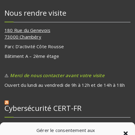
Nous rendre visite
180 Rue du Genevois
73000 Chambéry
Parc D’activité Côte Rousse
Bâtiment A – 2ème étage
⚠️
Merci de nous contacter avant votre visite
Ouvert du lundi au vendredi de 9h à 12h et de 14h à 18h
Cybersécurité CERT-FR
Multiples vulnérabilités dans KeyCloak (06 août 2026)
Gérer le consentement aux